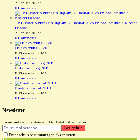
2. Januar 2025
/
0 Comments
1.KG Fidelio Prunksitzung am 18. Januar 2025 im Saal Steinfeld Kloster
Oesede
2. Januar 2025
/
0 Comments
Prunksitzung 2020
8. November 2023
/
0 Comments
Hüttensonntag 2019
8. November 2023
/
0 Comments
Kinderkarneval 2019
8. November 2023
/
0 Comments
Newsletter
Immer auf dem Laufenden! Der Fidelio-Lachletter
Los geht´s
Datenschutzbestimmungen akzeptieren
12