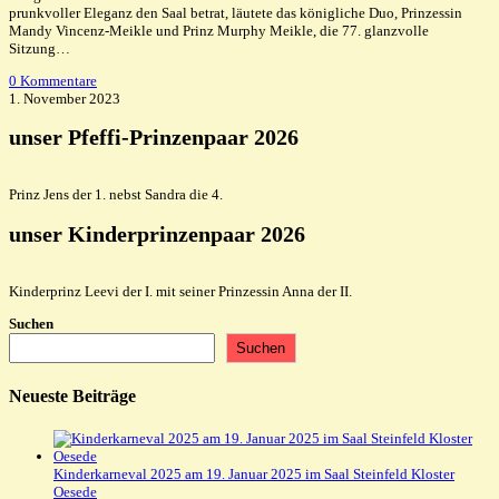
prunkvoller Eleganz den Saal betrat, läutete das königliche Duo, Prinzessin
Mandy Vincenz-Meikle und Prinz Murphy Meikle, die 77. glanzvolle
Sitzung…
0 Kommentare
1. November 2023
unser Pfeffi-Prinzenpaar 2026
Prinz Jens der 1. nebst Sandra die 4.
unser Kinderprinzenpaar 2026
Kinderprinz Leevi der I. mit seiner Prinzessin Anna der II.
Suchen
Suchen
Neueste Beiträge
Kinderkarneval 2025 am 19. Januar 2025 im Saal Steinfeld Kloster
Oesede