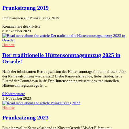
Prunksitzung 2019
Impressionen zur Prunksitzung 2019
für
Kommentare deaktiviert
Prunksitzung
8. November 2023
2019
Historie
Der traditionelle Hüttensonntagsumzug 2025 in
Oesede!
Nach der fulminanten Rettungsaktion des Hüttensonntags findet in diesem Jahr
der Karnevalsumzug wieder statt! Liebe Karnevalsfreunde, liebe Kinder, liebe
Eltern! der Countdown läuft! Der Hüttensonntag mitsamt des traditionellen
Hüttensonntagsumzugs ist…
0 Kommentare
1. November 2023
Historie
Prunksitzung 2023
Ein glanzvoller Karnevalsabend in Kloster Oesede! Als der Elferrat mit