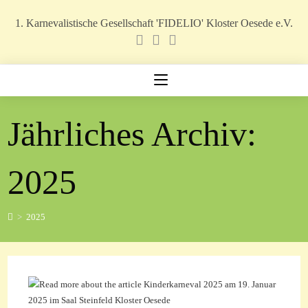
Zum
1. Karnevalistische Gesellschaft 'FIDELIO' Kloster Oesede e.V.
Inhalt
springen
Jährliches Archiv:
2025
>
2025